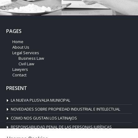
PAGES
Home
About Us
Legal Services
Business Law
Civil Law
Lawyers
Contact
PRESENT
LA NUEVA PLUSVALIA MUNICIPAL
NOVEDADES SOBRE PROPIEDAD INDUSTRIAL E INTELECTUAL
COMO NOS GUSTAN LOS LATINAJOS
RESPONSABILIDAD PENAL DE LAS PERSONAS JURÍDICAS