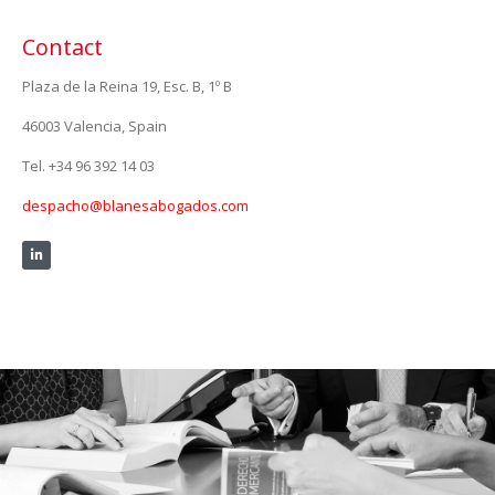
Contact
Plaza de la Reina 19, Esc. B, 1º B
46003 Valencia, Spain
Tel. +34 96 392 14 03
despacho@blanesabogados.com