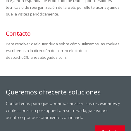
la Agencia Española de Protección de Datos, por cuestiones
técnicas o de reorganización de la web; por ello te aconsejamos
que la visites periódicamente.
Contacto
Para resolver cualquier duda sobre cómo utilizamos las cookies,
escríbenos a la dirección de correo electrónico:
despacho@blanesabogados.com
.
Queremos ofrecerte soluciones
Contáctenos para que podamos analizar sus necesidades y
confeccionar un presupuesto a su medida, ya sea por
asunto o por asesoramiento continuado.